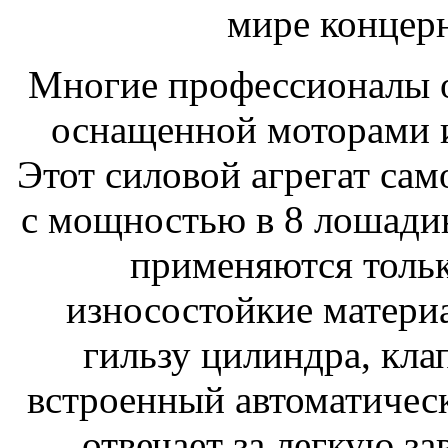
мире концерн
Многие профессионалы о
оснащенной моторами и
Этот силовой агрегат сам
с мощностью в 8 лошадин
применяются тольк
износостойкие матери
гильзу цилиндра, кла
встроенный автоматичес
отвечает за легкую з