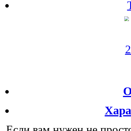
О
Хара
Если вам нужен не просто