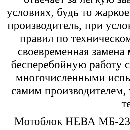
условиях, будь то жаркое
производитель, при усл
правил по техническо
своевременная замена 
бесперебойную работу св
многочисленными испы
самим производителем,
т
Мотоблок НЕВА МБ-23Б