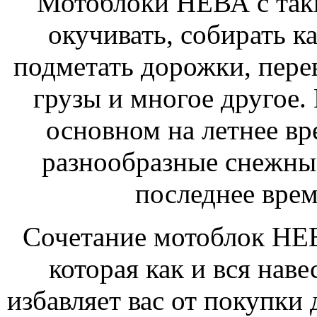
Мотоблоки НЕВА с таки
окучивать, собирать ка
подметать дорожки, пере
грузы и многое другое. 
основном на летнее вре
разнообразные снежные
последнее врем
Сочетание мотоблок НЕВ
которая как и вся наве
избавляет вас от покупки