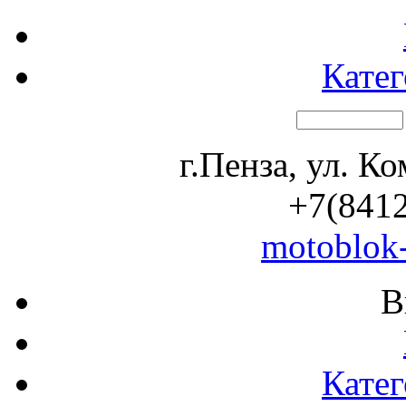
Катег
г.Пенза, ул. К
+7(8412
motoblok
В
Катег